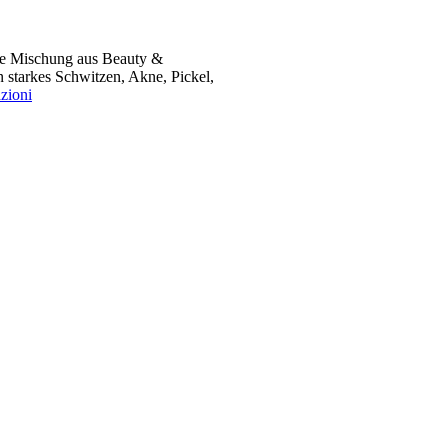
ekte Mischung aus Beauty &
 starkes Schwitzen, Akne, Pickel,
azioni