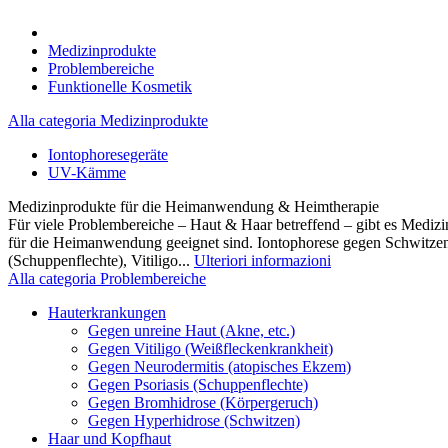
Medizinprodukte
Problembereiche
Funktionelle Kosmetik
Alla categoria Medizinprodukte
Iontophoresegeräte
UV-Kämme
Medizinprodukte für die Heimanwendung & Heimtherapie
Für viele Problembereiche – Haut & Haar betreffend – gibt es Medizi
für die Heimanwendung geeignet sind. Iontophorese gegen Schwitz
(Schuppenflechte), Vitiligo...
Ulteriori informazioni
Alla categoria Problembereiche
Hauterkrankungen
Gegen unreine Haut (Akne, etc.)
Gegen Vitiligo (Weißfleckenkrankheit)
Gegen Neurodermitis (atopisches Ekzem)
Gegen Psoriasis (Schuppenflechte)
Gegen Bromhidrose (Körpergeruch)
Gegen Hyperhidrose (Schwitzen)
Haar und Kopfhaut