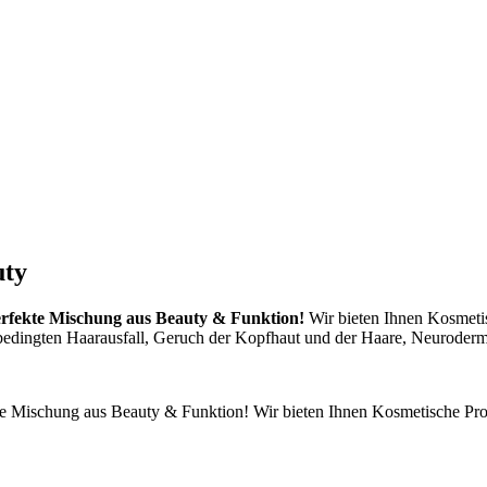
uty
 perfekte Mischung aus Beauty & Funktion!
Wir bieten Ihnen Kosmetis
bedingten Haarausfall, Geruch der Kopfhaut und der Haare, Neurodermi
ekte Mischung aus Beauty & Funktion! Wir bieten Ihnen Kosmetische Pro