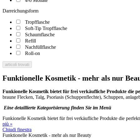
4-6 Monate
Darreichungsform
Tropfflasche
Soft-Tip Tropfflasche
Schaumflasche
Refill
Nachfüllflasche
Roll-on
articoli trovati
Funktionelle Kosmetik - mehr als nur Bea
Funkionelle Kosmetik bietet für frei verkäufliche Produkte die
braune Flecken, Talg, Psoriasis (Schuppenflechte), Schuppen, anlage
Eine detaillierte Kategorisierung finden Sie im Menü
Funkionelle Kosmetik bietet für frei verkäufliche Produkte die perf
più »
Chiudi finestra
Funktionelle Kosmetik - mehr als nur Beauty