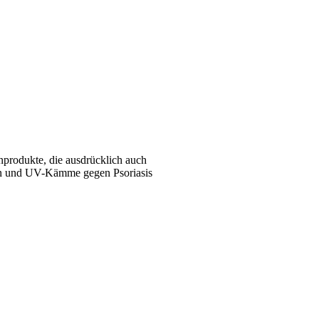
nprodukte, die ausdrücklich auch
en und UV-Kämme gegen Psoriasis