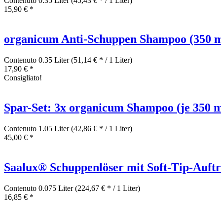
Contenuto
0.35 Liter
(45,43 € * / 1 Liter)
15,90 € *
organicum Anti-Schuppen Shampoo (350 m
Contenuto
0.35 Liter
(51,14 € * / 1 Liter)
17,90 € *
Consigliato!
Spar-Set: 3x organicum Shampoo (je 350 m
Contenuto
1.05 Liter
(42,86 € * / 1 Liter)
45,00 € *
Saalux® Schuppenlöser mit Soft-Tip-Auftr
Contenuto
0.075 Liter
(224,67 € * / 1 Liter)
16,85 € *