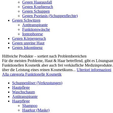
Gegen Haarausfall
Gegen Kopfgeruch
Gegen Schuppen
Gegen Psoriasis (Schuppenflechte)
Gegen Schwitzen
Antitranspirante
Funktionswäsche
Iontophorese
Gegen Körpergeruch
Gegen unreine Haut
Gegen Inkontinenz
Hilfreiche Produkte – sortiert nach Problembereichen
Für die meisten Probleme, Haut & Haar betreffend, gibt es Lösungsa
Funktionellen Kosmetik aber auch frei verkäufliche Medizinprodukte
über die Leistung eines reinen Kosmetikums...
Ulteriori informazioni
Alla categoria Funktionelle Kosmetik
Schuppenlöser (Verkrustungen)
Hautpflege
Waschschaum
Antitranspirante
Haarpflege
Shampoo
Haarkur (Maske)