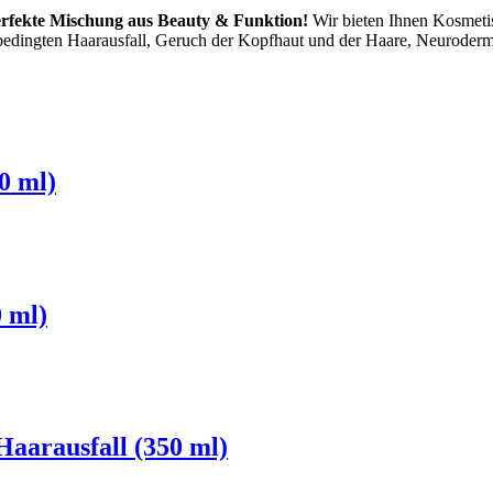
 perfekte Mischung aus Beauty & Funktion!
Wir bieten Ihnen Kosmetis
bedingten Haarausfall, Geruch der Kopfhaut und der Haare, Neurodermi
0 ml)
 ml)
aarausfall (350 ml)