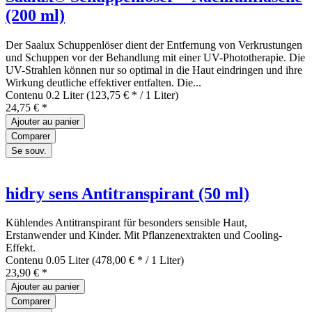
(200 ml)
Der Saalux Schuppenlöser dient der Entfernung von Verkrustungen
und Schuppen vor der Behandlung mit einer UV-Phototherapie. Die
UV-Strahlen können nur so optimal in die Haut eindringen und ihre
Wirkung deutliche effektiver entfalten. Die...
Contenu
0.2 Liter
(123,75 € * / 1 Liter)
24,75 € *
Ajouter au
panier
Comparer
Se souv.
hidry sens Antitranspirant (50 ml)
Kühlendes Antitranspirant für besonders sensible Haut,
Erstanwender und Kinder. Mit Pflanzenextrakten und Cooling-
Effekt.
Contenu
0.05 Liter
(478,00 € * / 1 Liter)
23,90 € *
Ajouter au
panier
Comparer