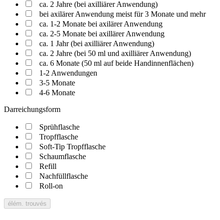
ca. 2 Jahre (bei axilliärer Anwendung)
bei axilärer Anwendung meist für 3 Monate und mehr
ca. 1-2 Monate bei axilärer Anwendung
ca. 2-5 Monate bei axillärer Anwendung
ca. 1 Jahr (bei axilliärer Anwendung)
ca. 2 Jahre (bei 50 ml und axilliärer Anwendung)
ca. 6 Monate (50 ml auf beide Handinnenflächen)
1-2 Anwendungen
3-5 Monate
4-6 Monate
Darreichungsform
Sprühflasche
Tropfflasche
Soft-Tip Tropfflasche
Schaumflasche
Refill
Nachfüllflasche
Roll-on
élém. trouvés