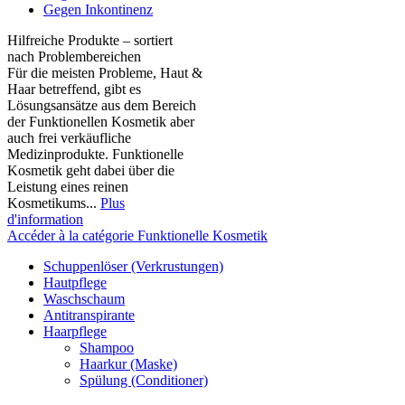
Gegen Inkontinenz
Hilfreiche Produkte – sortiert
nach Problembereichen
Für die meisten Probleme, Haut &
Haar betreffend, gibt es
Lösungsansätze aus dem Bereich
der Funktionellen Kosmetik aber
auch frei verkäufliche
Medizinprodukte. Funktionelle
Kosmetik geht dabei über die
Leistung eines reinen
Kosmetikums...
Plus
d'information
Accéder à la catégorie Funktionelle Kosmetik
Schuppenlöser (Verkrustungen)
Hautpflege
Waschschaum
Antitranspirante
Haarpflege
Shampoo
Haarkur (Maske)
Spülung (Conditioner)