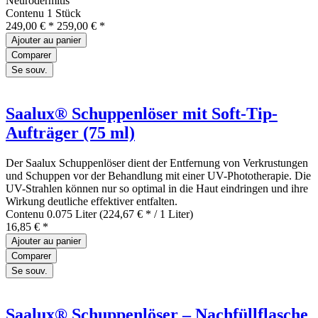
Neurodermitis
Contenu
1 Stück
249,00 € *
259,00 € *
Ajouter au
panier
Comparer
Se souv.
Saalux® Schuppenlöser mit Soft-Tip-
Aufträger (75 ml)
Der Saalux Schuppenlöser dient der Entfernung von Verkrustungen
und Schuppen vor der Behandlung mit einer UV-Phototherapie. Die
UV-Strahlen können nur so optimal in die Haut eindringen und ihre
Wirkung deutliche effektiver entfalten.
Contenu
0.075 Liter
(224,67 € * / 1 Liter)
16,85 € *
Ajouter au
panier
Comparer
Se souv.
Saalux® Schuppenlöser – Nachfüllflasche