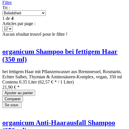
Filtre
Tri :
1
de
4
Articles par page :
Aucun résultat trouvé pour le filtre !
organicum Shampoo bei fettigem Haar
(350 ml)
bei fettigem Haar mit Pflanzenwasser aus Brennnessel, Rosmarin,
Echter Salbei, Thymian & Aminosäuren-Komplex, vegan, 350 ml
Contenu
0.35 Liter
(62,57 € * / 1 Liter)
21,90 € *
Ajouter au
panier
Comparer
Se souv.
organicum Anti-Haarausfall Shampoo