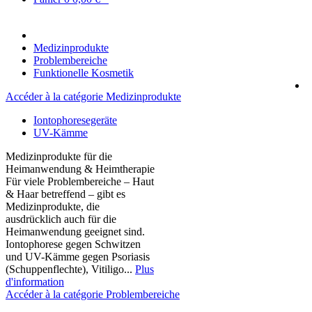
Medizinprodukte
Problembereiche
Funktionelle Kosmetik
Accéder à la catégorie Medizinprodukte
Iontophoresegeräte
UV-Kämme
Medizinprodukte für die
Heimanwendung & Heimtherapie
Für viele Problembereiche – Haut
& Haar betreffend – gibt es
Medizinprodukte, die
ausdrücklich auch für die
Heimanwendung geeignet sind.
Iontophorese gegen Schwitzen
und UV-Kämme gegen Psoriasis
(Schuppenflechte), Vitiligo...
Plus
d'information
Accéder à la catégorie Problembereiche