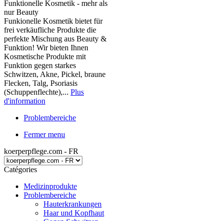
Funktionelle Kosmetik - mehr als
nur Beauty
Funkionelle Kosmetik bietet für
frei verkäufliche Produkte die
perfekte Mischung aus Beauty &
Funktion! Wir bieten Ihnen
Kosmetische Produkte mit
Funktion gegen starkes
Schwitzen, Akne, Pickel, braune
Flecken, Talg, Psoriasis
(Schuppenflechte),...
Plus
d'information
Problembereiche
Fermer menu
koerperpflege.com - FR
Catégories
Medizinprodukte
Problembereiche
Hauterkrankungen
Haar und Kopfhaut