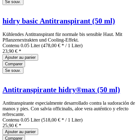
Se souv.
hidry basic Antitranspirant (50 ml)
Kühlendes Antitranspirant für normale bis sensible Haut. Mit
Pflanzenextrakten und Cooling-Effekt.
Contenu
0.05 Liter
(478,00 € * / 1 Liter)
23,90 € *
Ajouter au
panier
Comparer
Se souv.
Antitranspirante hidry®max (50 ml)
Antitranspirante especialmente desarrollado contra la sudoración de
manos y pies. Con salvia officinalis, aloe vera auténtico y efecto
refrescante.
Contenu
0.05 Liter
(518,00 € * / 1 Liter)
25,90 € *
Ajouter au
panier
Comparer