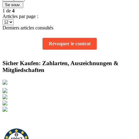
Se souv.
1
de
4
Articles par page :
Derniers articles consultés
Révoquer le contrat
Sicher Kaufen: Zahlarten, Auszeichnungen &
Mitgliedschaften