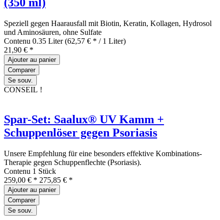
(350 ml)
Speziell gegen Haarausfall mit Biotin, Keratin, Kollagen, Hydrosol
und Aminosäuren, ohne Sulfate
Contenu
0.35 Liter
(62,57 € * / 1 Liter)
21,90 € *
Ajouter au
panier
Comparer
Se souv.
CONSEIL !
Spar-Set: Saalux® UV Kamm +
Schuppenlöser gegen Psoriasis
Unsere Empfehlung für eine besonders effektive Kombinations-
Therapie gegen Schuppenflechte (Psoriasis).
Contenu
1 Stück
259,00 € *
275,85 € *
Ajouter au
panier
Comparer
Se souv.