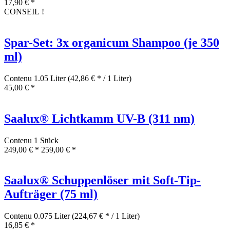
17,90 € *
CONSEIL !
Spar-Set: 3x organicum Shampoo (je 350
ml)
Contenu
1.05 Liter
(42,86 € * / 1 Liter)
45,00 € *
Saalux® Lichtkamm UV-B (311 nm)
Contenu
1 Stück
249,00 € *
259,00 € *
Saalux® Schuppenlöser mit Soft-Tip-
Aufträger (75 ml)
Contenu
0.075 Liter
(224,67 € * / 1 Liter)
16,85 € *