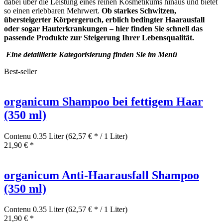
dabei über die Leistung eines reinen Kosmetikums hinaus und bietet
so einen erlebbaren Mehrwert.
Ob starkes Schwitzen,
übersteigerter Körpergeruch, erblich bedingter Haarausfall
oder sogar Hauterkrankungen – hier finden Sie schnell das
passende Produkte zur Steigerung Ihrer Lebensqualität.
Eine detaillierte Kategorisierung finden Sie im Menü
Best-seller
organicum Shampoo bei fettigem Haar
(350 ml)
Contenu
0.35 Liter
(62,57 € * / 1 Liter)
21,90 € *
organicum Anti-Haarausfall Shampoo
(350 ml)
Contenu
0.35 Liter
(62,57 € * / 1 Liter)
21,90 € *