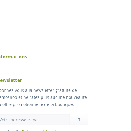
nformations
ewsletter
bonnez-vous à la newsletter gratuite de
emoshop et ne ratez plus aucune nouveauté
u offre promotionnelle de la boutique.