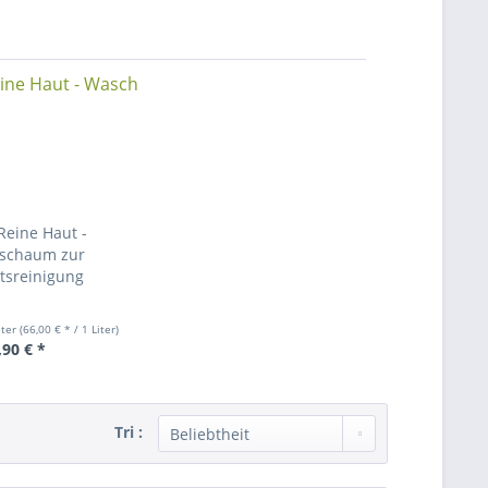
Reine Haut -
schaum zur
tsreinigung
iter
(66,00 € * / 1 Liter)
,90 € *
Tri :