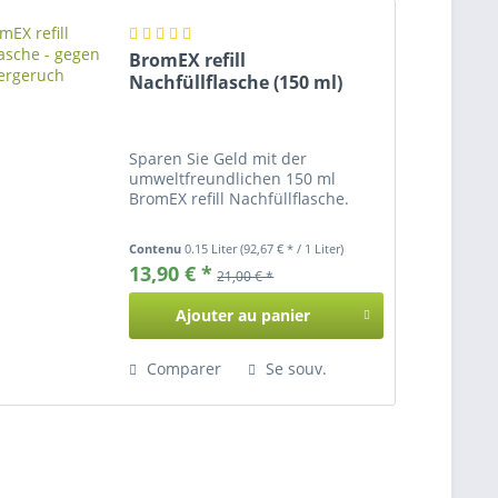
BromEX refill
Nachfüllflasche (150 ml)
Sparen Sie Geld mit der
umweltfreundlichen 150 ml
BromEX refill Nachfüllflasche.
Contenu
0.15 Liter
(92,67 € * / 1 Liter)
13,90 € *
21,00 € *
Ajouter au
panier
Comparer
Se souv.