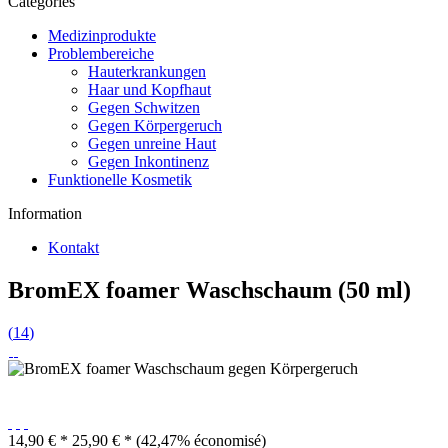
Catégories
Medizinprodukte
Problembereiche
Hauterkrankungen
Haar und Kopfhaut
Gegen Schwitzen
Gegen Körpergeruch
Gegen unreine Haut
Gegen Inkontinenz
Funktionelle Kosmetik
Information
Kontakt
BromEX foamer Waschschaum (50 ml)
(
14
)
14,90 € *
25,90 € *
(42,47% économisé)