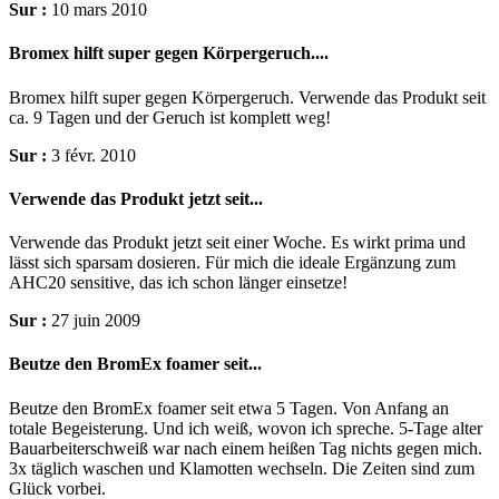
Sur :
10 mars 2010
Bromex hilft super gegen Körpergeruch....
Bromex hilft super gegen Körpergeruch. Verwende das Produkt seit
ca. 9 Tagen und der Geruch ist komplett weg!
Sur :
3 févr. 2010
Verwende das Produkt jetzt seit...
Verwende das Produkt jetzt seit einer Woche. Es wirkt prima und
lässt sich sparsam dosieren. Für mich die ideale Ergänzung zum
AHC20 sensitive, das ich schon länger einsetze!
Sur :
27 juin 2009
Beutze den BromEx foamer seit...
Beutze den BromEx foamer seit etwa 5 Tagen. Von Anfang an
totale Begeisterung. Und ich weiß, wovon ich spreche. 5-Tage alter
Bauarbeiterschweiß war nach einem heißen Tag nichts gegen mich.
3x täglich waschen und Klamotten wechseln. Die Zeiten sind zum
Glück vorbei.