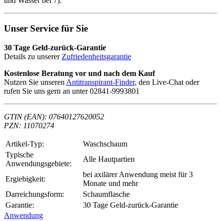
und Wasser bei 7).
Unser Service für Sie
30 Tage Geld-zurück-Garantie
Details zu unserer
Zufriedenheitsgarantie
Kostenlose Beratung vor und nach dem Kauf
Nutzen Sie unseren
Antitranspirant-Finder
, den Live-Chat oder
rufen Sie uns gern an unter 02841-9993801
GTIN (EAN): 07640127620052
PZN: 11070274
Artikel-Typ:
Waschschaum
Typische
Alle Hautpartien
Anwendungsgebiete:
bei axilärer Anwendung meist für 3
Ergiebigkeit:
Monate und mehr
Darreichungsform:
Schaumflasche
Garantie:
30 Tage Geld-zurück-Garantie
Anwendung