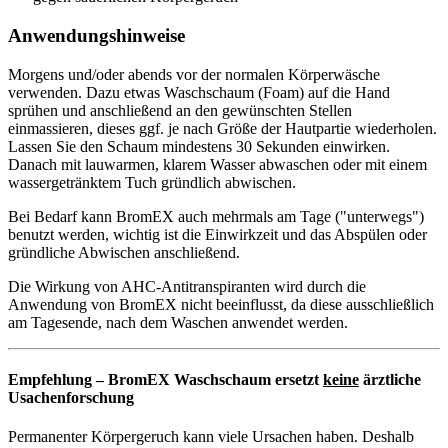
Anwendungshinweise
Morgens und/oder abends vor der normalen Körperwäsche
verwenden. Dazu etwas Waschschaum (Foam) auf die Hand
sprühen und anschließend an den gewünschten Stellen
einmassieren, dieses ggf. je nach Größe der Hautpartie wiederholen.
Lassen Sie den Schaum mindestens 30 Sekunden einwirken.
Danach mit lauwarmen, klarem Wasser abwaschen oder mit einem
wassergetränktem Tuch gründlich abwischen.
Bei Bedarf kann BromEX auch mehrmals am Tage ("unterwegs")
benutzt werden, wichtig ist die Einwirkzeit und das Abspülen oder
gründliche Abwischen anschließend.
Die Wirkung von AHC-Antitranspiranten wird durch die
Anwendung von BromEX nicht beeinflusst, da diese ausschließlich
am Tagesende, nach dem Waschen anwendet werden.
Empfehlung – BromEX Waschschaum ersetzt
keine
ärztliche
Usachenforschung
Permanenter Körpergeruch kann viele Ursachen haben. Deshalb