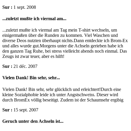
Sur :
1 sept. 2008
...zuletzt mußte ich viermal am...
...zuletzt mußte ich viermal am Tag mein T-shirt wechseln, um
einigermaßen über die Runden zu kommen. Viel Waschen und
diverse Deos nutzten überhaupt nichts.Dann entdeckte ich Brom-Ex
und alles wurde gut.Morgens unter die Achseln gerieben habe ich
den ganzen Tag Ruhe, bei stress vielleicht abends noch einmal. Das
Zeugs ist zwar teuer, aber es hilft!
Sur :
21 déc. 2007
Vielen Dank! Bin sehr, sehr...
Vielen Dank! Bin sehr, sehr glücklich und erleichtert!Durch eine
kleine Sozialphobie leide ich unter Angstschweiss. Dieser wird
durch BromEx völlig beseitigt. Zudem ist der Schaumsehr ergibig
Sur :
15 sept. 2007
Geruch unter den Achseln ist...