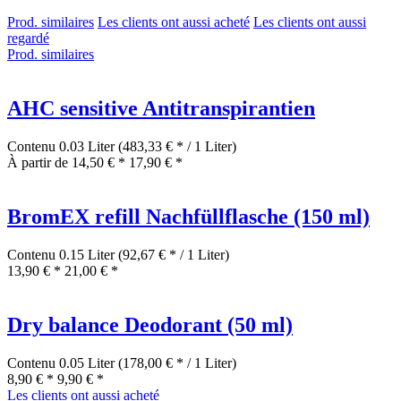
Prod. similaires
Les clients ont aussi acheté
Les clients ont aussi
regardé
Prod. similaires
AHC sensitive Antitranspirantien
Contenu
0.03 Liter
(483,33 € * / 1 Liter)
À partir de 14,50 € *
17,90 € *
BromEX refill Nachfüllflasche (150 ml)
Contenu
0.15 Liter
(92,67 € * / 1 Liter)
13,90 € *
21,00 € *
Dry balance Deodorant (50 ml)
Contenu
0.05 Liter
(178,00 € * / 1 Liter)
8,90 € *
9,90 € *
Les clients ont aussi acheté