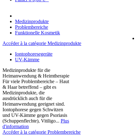
Medizinprodukte
Problembereiche
Funktionelle Kosmetik
Accéder à la catégorie Medizinprodukte
Iontophoresegeräte
UV-Kämme
Medizinprodukte für die
Heimanwendung & Heimtherapie
Für viele Problembereiche – Haut
& Haar betreffend – gibt es
Medizinprodukte, die
ausdrücklich auch für die
Heimanwendung geeignet sind.
Iontophorese gegen Schwitzen
und UV-Kämme gegen Psoriasis
(Schuppenflechte), Vitiligo...
Plus
d'information
Accéder à la catégorie Problembereiche