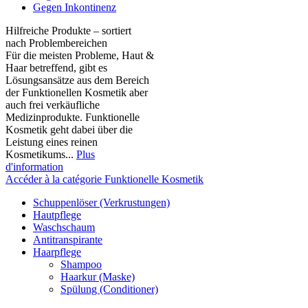
Gegen Inkontinenz
Hilfreiche Produkte – sortiert
nach Problembereichen
Für die meisten Probleme, Haut &
Haar betreffend, gibt es
Lösungsansätze aus dem Bereich
der Funktionellen Kosmetik aber
auch frei verkäufliche
Medizinprodukte. Funktionelle
Kosmetik geht dabei über die
Leistung eines reinen
Kosmetikums...
Plus
d'information
Accéder à la catégorie Funktionelle Kosmetik
Schuppenlöser (Verkrustungen)
Hautpflege
Waschschaum
Antitranspirante
Haarpflege
Shampoo
Haarkur (Maske)
Spülung (Conditioner)