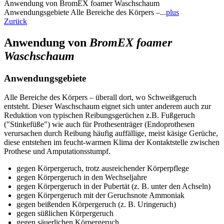
Anwendung von BromEX foamer Waschschaum
Anwendungsgebiete Alle Bereiche des Körpers –...
plus
Zurück
Anwendung von
BromEX foamer
Waschschaum
Anwendungsgebiete
Alle Bereiche des Körpers – überall dort, wo Schweißgeruch
entsteht. Dieser Waschschaum eignet sich unter anderem auch zur
Reduktion von typischen Reibungsgerüchen z.B. Fußgeruch
("Stinkefüße") wie auch für Prothesenträger (Endoprothesen
verursachen durch Reibung häufig auffällige, meist käsige Gerüche,
diese entstehen im feucht-warmen Klima der Kontaktstelle zwischen
Prothese und Amputationsstumpf.
gegen Körpergeruch, trotz ausreichender Körperpflege
gegen Körpergeruch in den Wechseljahre
gegen Körpergeruch in der Pubertät (z. B. unter den Achseln)
gegen Körpergeruch mit der Geruchsnote Ammoniak
gegen beißenden Körpergeruch (z. B. Uringeruch)
gegen süßlichen Körpergeruch
gegen säuerlichen Körpergeruch