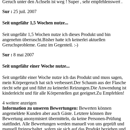
Geruch unter den Achseln ist weg ! Super , sehr empfehlenswert .
Sur :
25 juil. 2007
Seit ungefähr 1,5 Wochen nutze...
Seit ungefähr 1,5 Wochen nutze ich dieses Produkt und bin
angenehm überrascht.Bisher hatte ich keinerlei aktuellen
Geruchsprobleme. Ganz im Gegenteil. :-)
Sur :
8 mai 2007
Seit ungefähr einer Woche nutze...
Seit ungefähr einer Woche nutze ich das Produkt und muss sagen,
mein Körpergeruch hat sich verbessert.Der Schaum aus der Flasche
riecht sehr gut und führt zu keinerlei Reizungen.Die Anwendung ist
kinderleicht und für alle Körperstellen gut geeignet.Zu Empfehlen!
4 weitere anzeigen
Information zu unseren Bewertungen:
Bewerten können
angemeldete Kunden aber auch Gäste. Letztere können ihre
Bewertung anonymisiert übermitteln, da keine Personen-Prüfung
stattfindet. Alle Bewertungen werden manuell von uns geprüft und
manuell freigeschaltet, sofern sie sich auf das Produkt beziehen und