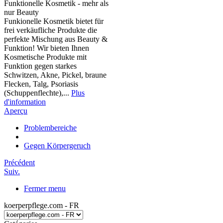
Funktionelle Kosmetik - mehr als
nur Beauty
Funkionelle Kosmetik bietet für
frei verkäufliche Produkte die
perfekte Mischung aus Beauty &
Funktion! Wir bieten Ihnen
Kosmetische Produkte mit
Funktion gegen starkes
Schwitzen, Akne, Pickel, braune
Flecken, Talg, Psoriasis
(Schuppenflechte),...
Plus
d'information
Aperçu
Problembereiche
Gegen Körpergeruch
Précédent
Suiv.
Fermer menu
koerperpflege.com - FR