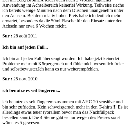
Anwendung im Achselbereich keinerlei Wirkung. Teilweise rieche
ich bereits wenige Minuten nach dem Duschen unangenehm unter
den Achseln. Bei dem relativ hohen Preis habe ich deutlich mehr
erwartet, besonders da die 50ml Flasche für den Einsatz unter den
Achseln nur etwa 6 Wochen reicht.
Sur :
28 août 2011
Ich bin auf jeden Fall...
Ich bin auf jeden Fall überzeugt worden. Ich habe jetzt keinerlei
Probleme mehr mit Körpergeruch und fühle mich wesentlich freier
und selbstbewuster.Ich kann es nur weiterempfehlen.
Sur :
25 nov. 2010
ich benutze es seit längerem...
ich benutze es seit längerem zusammen mit AHC 20 sensitive und
bin sehr zufrieden. Kein schweisgeruch mehr in den T-shirts!!! Es ist
allerdings etwas teuer (vorallem bevor man das Nachfüllpack
bestellen kann). Die 4 Sterne gibt es nur wegen des Preises sonst
wären es 5 gewesen.