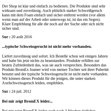
Der Shop ist klar und einfach zu bedienen. Die Produkte sind sehr
wirksam und zuverlässig. Auch plötzlich starker Schweißgeruch
kann mit dem Foam einfach und sicher entfernt werden (vor allem
wenn man auf der Arbeit oder unterwegs ist, ist das ein Segen).
Klare Empfehlung für alle die noch auf der Suche oder sich nicht
sicher sind.
Sur :
20 août 2016
...typische Schweissgerucht ist nicht mehr vorhanden.
Liefert zuverlässig und sofort. Ich Bestelle schon seit einigen Jahren
und habe bis jetzt nichts zu beanstanden. Produkte erfüllen zur
besten Zufriedenheit das, was sie auch versprechen. Besonders das
Produkt BromEx foamer wird von meiner Tochter seit ihrer Pubertät
benutzt und der typische Schweissgerucht ist nicht mehr vorhanden.
Wir können dieses Produkt für die jenigen, die unter starken
Axelschweissgeruch leiden, empfehlen.
Sur :
24 juil. 2012
Bei mir zeigt BromEX leider...
Bei mir zeigt BromEX leider auch nach 3 Wochen täglicher