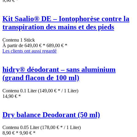
9,90 € *
Kit Saalio® DE – Iontophorèse contre la
transpiration des mains et des pieds
Contenu
1 Stück
À partir de 649,00 € *
689,00 € *
Les clients ont aussi regardé
hidry® déodorant – sans aluminium
(grand flacon de 100 ml)
Contenu
0.1 Liter
(149,00 € * / 1 Liter)
14,90 € *
Dry balance Deodorant (50 ml)
Contenu
0.05 Liter
(178,00 € * / 1 Liter)
8,90 € *
9,90 € *