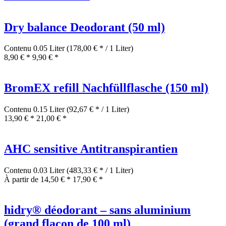
Dry balance Deodorant (50 ml)
Contenu
0.05 Liter
(178,00 € * / 1 Liter)
8,90 € *
9,90 € *
BromEX refill Nachfüllflasche (150 ml)
Contenu
0.15 Liter
(92,67 € * / 1 Liter)
13,90 € *
21,00 € *
AHC sensitive Antitranspirantien
Contenu
0.03 Liter
(483,33 € * / 1 Liter)
À partir de 14,50 € *
17,90 € *
hidry® déodorant – sans aluminium
(grand flacon de 100 ml)