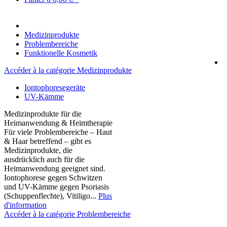
Medizinprodukte
Problembereiche
Funktionelle Kosmetik
Accéder à la catégorie Medizinprodukte
Iontophoresegeräte
UV-Kämme
Medizinprodukte für die
Heimanwendung & Heimtherapie
Für viele Problembereiche – Haut
& Haar betreffend – gibt es
Medizinprodukte, die
ausdrücklich auch für die
Heimanwendung geeignet sind.
Iontophorese gegen Schwitzen
und UV-Kämme gegen Psoriasis
(Schuppenflechte), Vitiligo...
Plus
d'information
Accéder à la catégorie Problembereiche