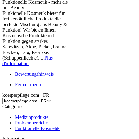
Funktionelle Kosmetik - mehr als
nur Beauty
Funkionelle Kosmetik bietet für
frei verkäufliche Produkte die
perfekte Mischung aus Beauty &
Funktion! Wir bieten Ihnen
Kosmetische Produkte mit
Funktion gegen starkes
Schwitzen, Akne, Pickel, braune
Flecken, Talg, Psoriasis
(Schuppenflechte),...
Plus
d'information
Bewertungshinweis
Fermer menu
koerperpflege.com - FR
Catégories
Medizinprodukte
Problembereiche
Funktionelle Kosmetik
Information