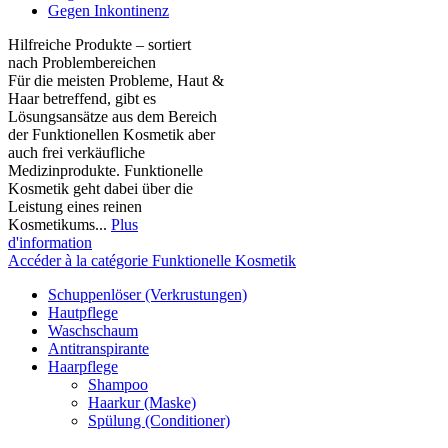
Gegen Inkontinenz
Hilfreiche Produkte – sortiert
nach Problembereichen
Für die meisten Probleme, Haut &
Haar betreffend, gibt es
Lösungsansätze aus dem Bereich
der Funktionellen Kosmetik aber
auch frei verkäufliche
Medizinprodukte. Funktionelle
Kosmetik geht dabei über die
Leistung eines reinen
Kosmetikums...
Plus
d'information
Accéder à la catégorie Funktionelle Kosmetik
Schuppenlöser (Verkrustungen)
Hautpflege
Waschschaum
Antitranspirante
Haarpflege
Shampoo
Haarkur (Maske)
Spülung (Conditioner)