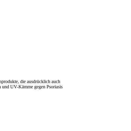
nprodukte, die ausdrücklich auch
en und UV-Kämme gegen Psoriasis