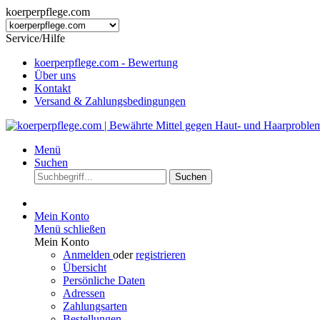
koerperpflege.com
Service/Hilfe
koerperpflege.com - Bewertung
Über uns
Kontakt
Versand & Zahlungsbedingungen
Menü
Suchen
Suchen
Mein Konto
Menü schließen
Mein Konto
Anmelden
oder
registrieren
Übersicht
Persönliche Daten
Adressen
Zahlungsarten
Bestellungen