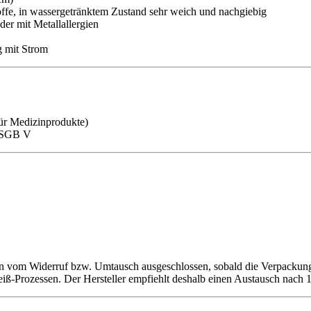
fe, in wassergetränktem Zustand sehr weich und nachgiebig
der mit Metallallergien
g mit Strom
r Medizinprodukte)
a SGB V
en vom Widerruf bzw. Umtausch ausgeschlossen, sobald die Verpackung 
iß-Prozessen. Der Hersteller empfiehlt deshalb einen Austausch nach