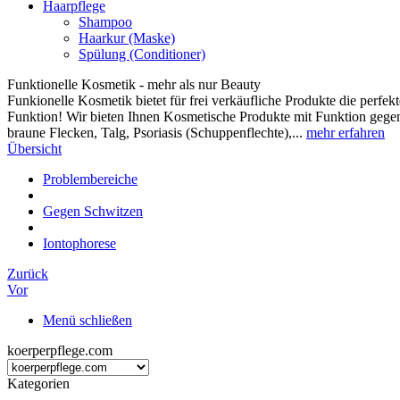
Haarpflege
Shampoo
Haarkur (Maske)
Spülung (Conditioner)
Funktionelle Kosmetik - mehr als nur Beauty
Funkionelle Kosmetik bietet für frei verkäufliche Produkte die perf
Funktion! Wir bieten Ihnen Kosmetische Produkte mit Funktion gegen
braune Flecken, Talg, Psoriasis (Schuppenflechte),...
mehr erfahren
Übersicht
Problembereiche
Gegen Schwitzen
Iontophorese
Zurück
Vor
Menü schließen
koerperpflege.com
Kategorien