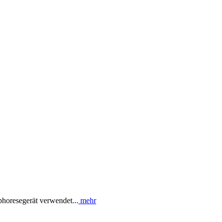
phoresegerät verwendet...
mehr