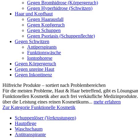
Gegen Bromhidrose (Körpergeruch)
Gegen Hyperhidrose (Schwitzen)
Haar und Kopfhaut
Gegen Haarausfall
Gegen Kopfgeruch
Gegen Schuppen
Gegen Psoriasis (Schuppenflechte)
Gegen Schwitzen
Antiperspirants
Funktionswäsche
Iontophorese
Gegen Körpergeruch
Gegen unreine Haut
Gegen Inkontinenz
Hilfreiche Produkte – sortiert nach Problembereichen
Für die meisten Probleme, Haut & Haar betreffend, gibt es Lösungsa
Funktionellen Kosmetik aber auch frei verkäufliche Medizinprodukte
über die Leistung eines reinen Kosmetikums...
mehr erfahren
Zur Kategorie Funktionelle Kosmetik
Schuppenlöser (Verkrustungen)
Hautpflege
Waschschaum
Antitranspirante