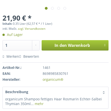
21,90 € *
Inhalt:
0.35 Liter (62,57 € * / 1 Liter)
inkl. MwSt.
zzgl. Versandkosten
Auf Lager
In den
Warenkorb
Merken
Bewerten
Artikel-Nr.:
1461
EAN:
8698985830761
Hersteller:
organicum®
Beschreibung
organicum Shampoo fettiges Haar Rosmarin Echter-Salbei
Thymian 350ml...
mehr