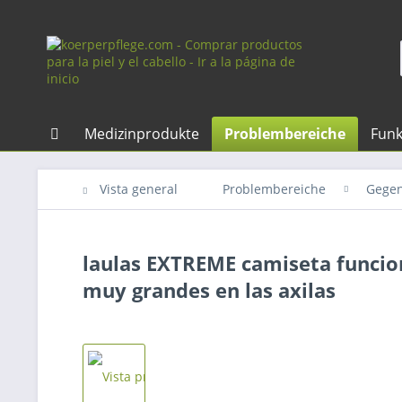
Medizinprodukte
Problembereiche
Funk
Vista general
Problembereiche
Gegen
laulas EXTREME camiseta funcio
muy grandes en las axilas