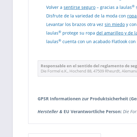
®
Volver a
sentirse seguro
– gracias a laulas
s
Disfrute de la variedad de la moda con
ropa
Levantar los brazos otra vez
sin miedo
y con
®
laulas
protege su ropa
del amarilleo y de
®
laulas
cuenta con un acabado Flatlook con
Responsable en el sentido del reglamento de se
Die Formel e.K., Hochend 88, 47509 Rheurdt, Alemani
GPSR Informationen zur
Produktsicherheit (Ge
Hersteller &
EU Verantwortliche Person:
Die Fo