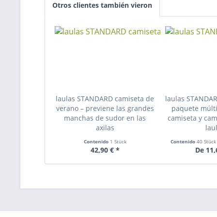
Otros clientes también vieron
laulas STANDARD camiseta de
laulas STANDA
verano – previene las grandes
paquete múlti
manchas de sudor en las
camiseta y cam
axilas
lau
Contenido
1 Stück
Contenido
40 Stüc
42,90 € *
De 11,