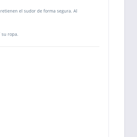
retienen el sudor de forma segura. Al
í su ropa.