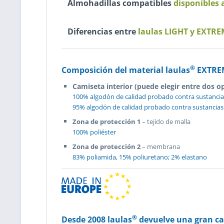
Almohadillas compatibles
disponibles 
Diferencias entre
laulas LIGHT y EXTR
®
Composición del material laulas
EXTRE
Camiseta interior (puede elegir entre dos o
100% algodón de calidad probado contra sustanci
95% algodón de calidad probado contra sustancia
Zona de protección 1
– tejido de malla
100% poliéster
Zona de protección 2
– membrana
83% poliamida, 15% poliuretano; 2% elastano
®
Desde 2008 laulas
devuelve una gran cal