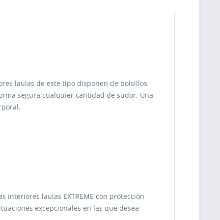
es laulas de este tipo disponen de bolsillos
forma segura cualquier cantidad de sudor. Una
rporal.
s interiores laulas EXTREME con protección
situaciones excepcionales en las que desea