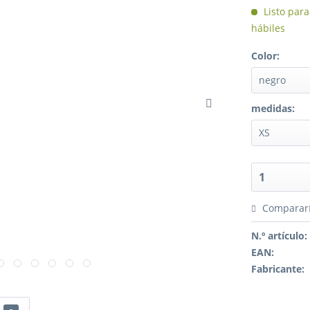
Listo para
hábiles
Color:
medidas:
Comparar
N.º artículo:
EAN:
Fabricante: