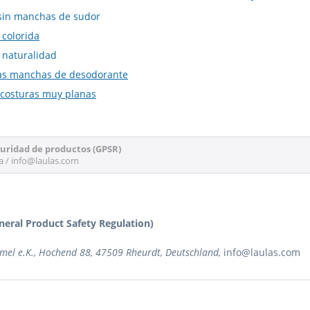
in manchas de sudor
 colorida
 naturalidad
 las manchas de desodorante
costuras muy planas
guridad de productos (GPSR)
a / info@laulas.com
neral Product Safety Regulation)
rmel e.K., Hochend 88, 47509 Rheurdt, Deutschland,
info@laulas.com