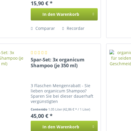
15,90 € *
In den
Warenkorb
Comparar
Recordar
Spar-Set: 3x organicum
Shampoo (je 350 ml)
3 Flaschen Mengenrabatt - Sie
lieben organicum Shampoo?
Sparen Sie bei dieser dauerhaft
vergünstigten
Produktkombination bares Geld!
Contenido
1.05 Liter
(42,86 € * / 1 Liter)
45,00 € *
In den
Warenkorb