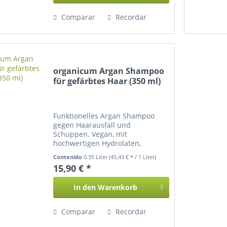
Comparar
Recordar
organicum Argan Shampoo
für gefärbtes Haar (350 ml)
Funktionelles Argan Shampoo
gegen Haarausfall und
Schuppen. Vegan, mit
hochwertigen Hydrolaten,
Proteinen und Ölen.
Contenido
0.35 Liter
(45,43 € * / 1 Liter)
15,90 € *
In den
Warenkorb
Comparar
Recordar