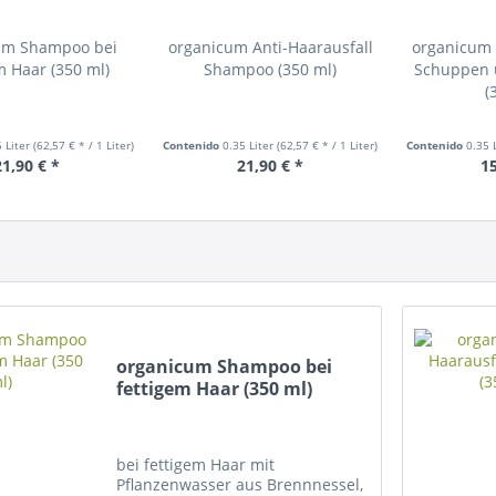
um Shampoo bei
organicum Anti-Haarausfall
organicum
m Haar (350 ml)
Shampoo (350 ml)
Schuppen 
(
5 Liter
(62,57 € * / 1 Liter)
Contenido
0.35 Liter
(62,57 € * / 1 Liter)
Contenido
0.35 
21,90 € *
21,90 € *
15
organicum Shampoo bei
fettigem Haar (350 ml)
bei fettigem Haar mit
Pflanzenwasser aus Brennnessel,