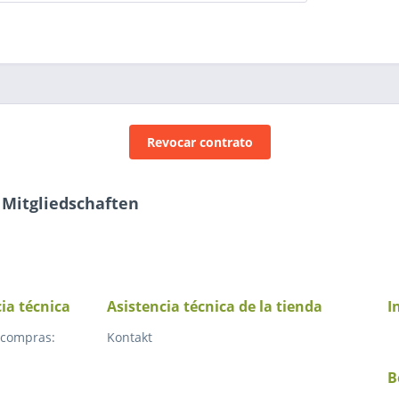
Revocar contrato
 Mitgliedschaften
cia técnica
Asistencia técnica de la tienda
I
 compras:
Kontakt
B