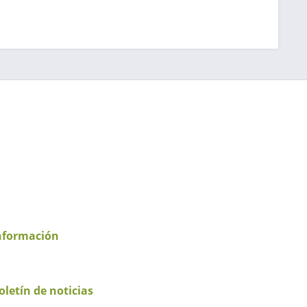
nformación
oletín de noticias