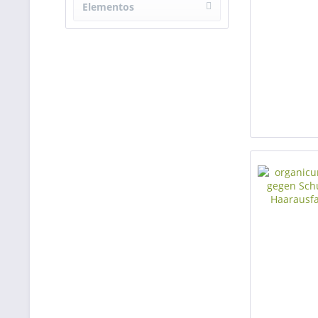
4-6 Monate
Elementos
encontrados