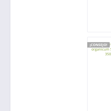
¡CONSEJO!