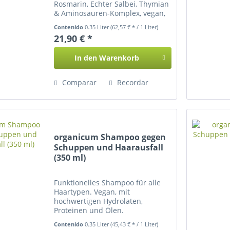
Rosmarin, Echter Salbei, Thymian
& Aminosäuren-Komplex, vegan,
350 ml
Contenido
0.35 Liter
(62,57 € * / 1 Liter)
21,90 € *
In den
Warenkorb
Comparar
Recordar
organicum Shampoo gegen
Schuppen und Haarausfall
(350 ml)
Funktionelles Shampoo für alle
Haartypen. Vegan, mit
hochwertigen Hydrolaten,
Proteinen und Ölen.
Contenido
0.35 Liter
(45,43 € * / 1 Liter)