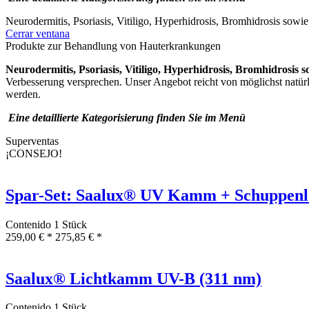
Neurodermitis, Psoriasis, Vitiligo, Hyperhidrosis, Bromhidrosis sowi
Cerrar ventana
Produkte zur Behandlung von Hauterkrankungen
Neurodermitis, Psoriasis, Vitiligo, Hyperhidrosis, Bromhidrosis 
Verbesserung versprechen. Unser Angebot reicht von möglichst natür
werden.
Eine detaillierte Kategorisierung finden Sie im Menü
Superventas
¡CONSEJO!
Spar-Set: Saalux® UV Kamm + Schuppenlö
Contenido
1 Stück
259,00 € *
275,85 € *
Saalux® Lichtkamm UV-B (311 nm)
Contenido
1 Stück