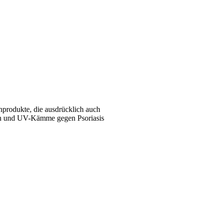
nprodukte, die ausdrücklich auch
en und UV-Kämme gegen Psoriasis