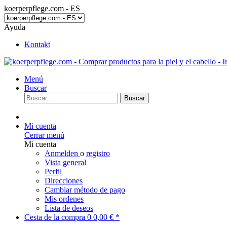
koerperpflege.com - ES
Ayuda
Kontakt
Menú
Buscar
Buscar
Mi cuenta
Cerrar menú
Mi cuenta
Anmelden
o
registro
Vista general
Perfil
Direcciones
Cambiar método de pago
Mis ordenes
Lista de deseos
Cesta de la compra
0
0,00 € *