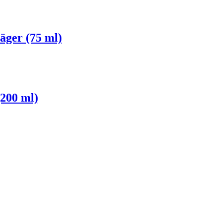
äger (75 ml)
(200 ml)