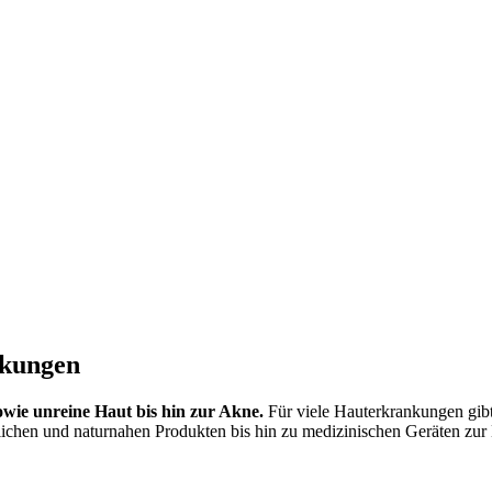
nkungen
sowie unreine Haut bis hin zur Akne.
Für viele Hauterkrankungen gibt
lichen und naturnahen Produkten bis hin zu medizinischen Geräten zur