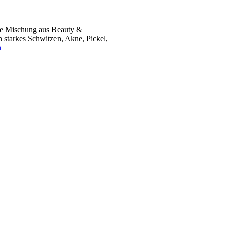
ekte Mischung aus Beauty &
 starkes Schwitzen, Akne, Pickel,
n