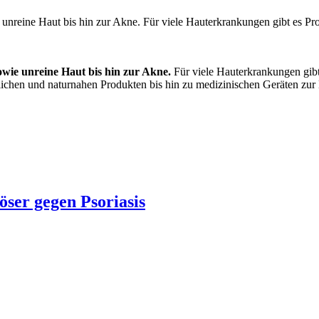
e unreine Haut bis hin zur Akne. Für viele Hauterkrankungen gibt es Pr
sowie unreine Haut bis hin zur Akne.
Für viele Hauterkrankungen gibt
lichen und naturnahen Produkten bis hin zu medizinischen Geräten zur
ser gegen Psoriasis