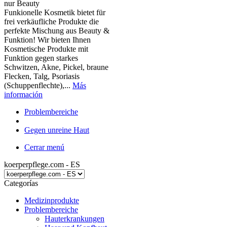
nur Beauty
Funkionelle Kosmetik bietet für
frei verkäufliche Produkte die
perfekte Mischung aus Beauty &
Funktion! Wir bieten Ihnen
Kosmetische Produkte mit
Funktion gegen starkes
Schwitzen, Akne, Pickel, braune
Flecken, Talg, Psoriasis
(Schuppenflechte),...
Más
información
Problembereiche
Gegen unreine Haut
Cerrar menú
koerperpflege.com - ES
Categorías
Medizinprodukte
Problembereiche
Hauterkrankungen