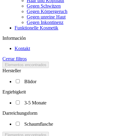
Haar und Kopfhaut
Gegen Schwitzen
Gegen Körpergeruch
Gegen unreine Haut
Gegen Inkontinenz
Funktionelle Kosmetik
Información
Kontakt
Cerrar filtros
Elementos encontrados
Hersteller
Blidor
Ergiebigkeit
3-5 Monate
Darreichungsform
Schaumflasche
Elementos encontrados