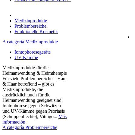
Medizinprodukte
Problembereiche
Funktionelle Kosmetik
A categoría Medizinprodukte
Iontophoresegeräte
UV-Kämme
Medizinprodukte für die
Heimanwendung & Heimtherapie
Für viele Problembereiche – Haut
& Haar betreffend – gibt es
Medizinprodukte, die
ausdrücklich auch für die
Heimanwendung geeignet sind.
Iontophorese gegen Schwitzen
und UV-Kämme gegen Psoriasis
(Schuppenflechte), Vitiligo...
Más
información
A categoría Problembereiche