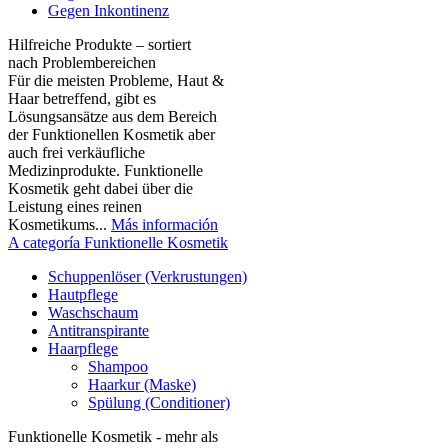
Gegen Inkontinenz
Hilfreiche Produkte – sortiert
nach Problembereichen
Für die meisten Probleme, Haut &
Haar betreffend, gibt es
Lösungsansätze aus dem Bereich
der Funktionellen Kosmetik aber
auch frei verkäufliche
Medizinprodukte. Funktionelle
Kosmetik geht dabei über die
Leistung eines reinen
Kosmetikums...
Más información
A categoría Funktionelle Kosmetik
Schuppenlöser (Verkrustungen)
Hautpflege
Waschschaum
Antitranspirante
Haarpflege
Shampoo
Haarkur (Maske)
Spülung (Conditioner)
Funktionelle Kosmetik - mehr als