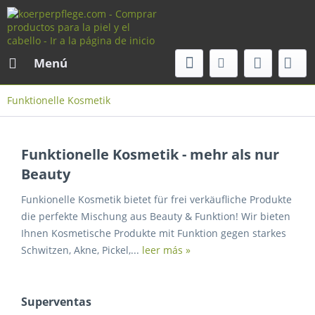
Menú
Funktionelle Kosmetik
Funktionelle Kosmetik - mehr als nur
Beauty
Funkionelle Kosmetik bietet für frei verkäufliche Produkte
die perfekte Mischung aus Beauty & Funktion! Wir bieten
Ihnen Kosmetische Produkte mit Funktion gegen starkes
Schwitzen, Akne, Pickel,...
leer más »
Superventas