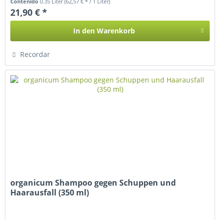
Contenido
0.35 Liter
(62,57 € * / 1 Liter)
21,90 € *
In den
Warenkorb
Recordar
organicum Shampoo gegen Schuppen und
Haarausfall (350 ml)