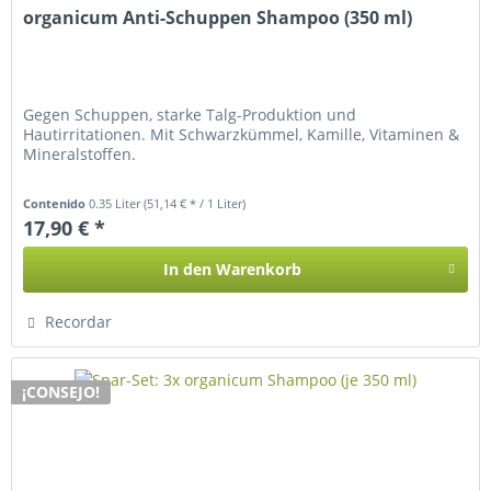
organicum Anti-Schuppen Shampoo (350 ml)
Gegen Schuppen, starke Talg-Produktion und
Hautirritationen. Mit Schwarzkümmel, Kamille, Vitaminen &
Mineralstoffen.
Contenido
0.35 Liter
(51,14 € * / 1 Liter)
17,90 € *
In den
Warenkorb
Recordar
¡CONSEJO!