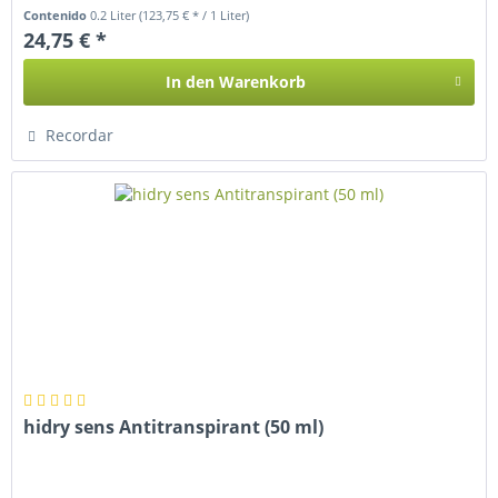
entfalten. Die...
Contenido
0.2 Liter
(123,75 € * / 1 Liter)
24,75 € *
In den
Warenkorb
Recordar
hidry sens Antitranspirant (50 ml)