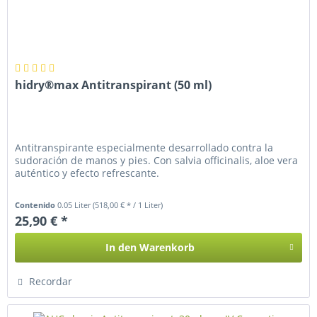
hidry®max Antitranspirant (50 ml)
Antitranspirante especialmente desarrollado contra la
sudoración de manos y pies. Con salvia officinalis, aloe vera
auténtico y efecto refrescante.
Contenido
0.05 Liter
(518,00 € * / 1 Liter)
25,90 € *
In den
Warenkorb
Recordar