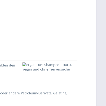
bilden den
l) oder andere Petroleum-Derivate, Gelatine,