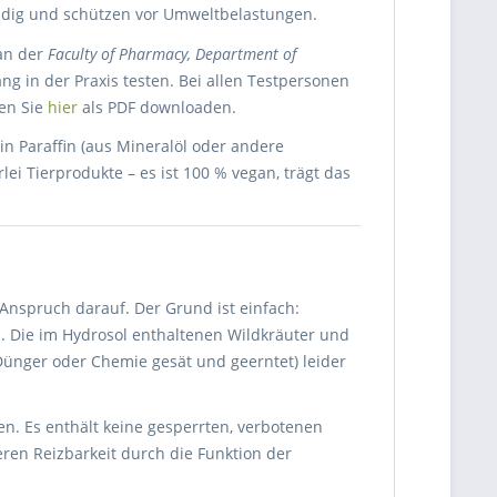
eidig und schützen vor Umweltbelastungen.
 an der
Faculty of Pharmacy, Department of
 in der Praxis testen. Bei allen Testpersonen
nen Sie
hier
als PDF downloaden.
kein Paraffin (aus Mineralöl oder andere
ei Tierprodukte – es ist 100 % vegan, trägt das
Anspruch darauf. Der Grund ist einfach:
n. Die im Hydrosol enthaltenen Wildkräuter und
ünger oder Chemie gesät und geerntet) leider
n. Es enthält keine gesperrten, verbotenen
eren Reizbarkeit durch die Funktion der