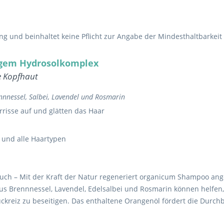
einen und Ölen.
 und beinhaltet keine Pflicht zur Angabe der Mindesthaltbarkeit 
gem Hydrosolkomplex
e Kopfhaut
nnnessel, Salbei, Lavendel und Rosmarin
risse auf und glätten das Haar
 und alle Haartypen
uch – Mit der Kraft der Natur regeneriert organicum Shampoo angeg
aus Brennnessel, Lavendel, Edelsalbei und Rosmarin können helfen
ckreiz zu beseitigen. Das enthaltene Orangenöl fördert die Durchb