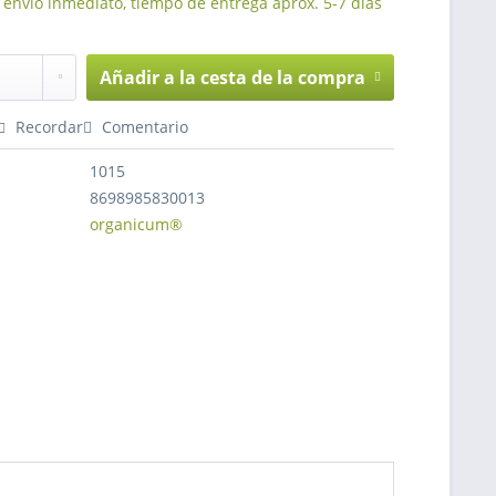
 envío inmediato, tiempo de entrega aprox. 5-7 días
Añadir a la cesta de la compra
Recordar
Comentario
1015
8698985830013
organicum®