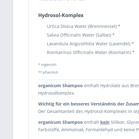
Hydrosol-Komplex
Urtica Dioica Water (Brennnessel) *
Salvia Officinalis Water (Salbei) *
Lavandula Angustifolia Water (Lavendel) *
Rosmarinus Officinalis Water (Rosmarin) *
* organisch
** pflanzlich
organicum Shampoo
enthält Hydrolate aus Bre
Hydrosolkomplex.
Wichtig für ein besseres Verständnis der Zus
Der Gesamtanteil des Hydrosol-Komplexes in or
organicum Shampoo
enthält
kein
Silikon, Glyce
Farbstoffe, Ammoniak, Formaldehyd und keine 