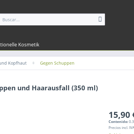
tionelle Kosmetik
und Kopfhaut
Gegen Schuppen
pen und Haarausfall (350 ml)
15,90 
Contenido:
0.3
Precios incl. IV