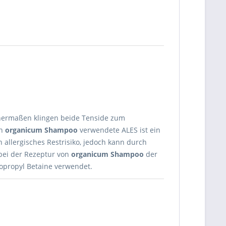
ermaßen klingen beide Tenside zum
in
organicum Shampoo
verwendete ALES ist ein
in allergisches Restrisiko, jedoch kann durch
 bei der Rezeptur von
organicum Shampoo
der
opropyl Betaine verwendet.