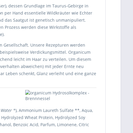
er), dessen Grundlage im Taurus-Gebirge in
 per Hand essentielle Wildkräuter wie Echter
d das Saatgut ist genetisch unmanipuliert.
en Prozess werden diese Wirkstoffe als
e).
n Gesellschaft. Unsere Rezepturen werden
e beispielsweise Verdickungsmittel. Organicum
schend leicht im Haar zu verteilen. Um diesem
verhalten abweichen) mit jeder Ernte neu
ar Leben schenkt, Glanz verleiht und eine ganze
s Water *
), Ammonium Laureth Sulfate **, Aqua,
 Hydrolyzed Wheat Protein, Hydrolyzed Soy
thanol, Benzoic Acid, Parfum, Limonene, Citric