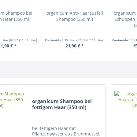
um Shampoo bei
organicum Anti-Haarausfall
organicum
m Haar (350 ml)
Shampoo (350 ml)
Schuppen 
(
5 Liter
(62,57 € * / 1 Liter)
Contenido
0.35 Liter
(62,57 € * / 1 Liter)
Contenido
0.35 
21,90 € *
21,90 € *
15
organicum Shampoo bei
fettigem Haar (350 ml)
bei fettigem Haar mit
Pflanzenwasser aus Brennnessel,