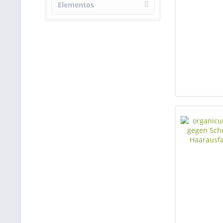
4-6 Monate
Elementos
encontrados