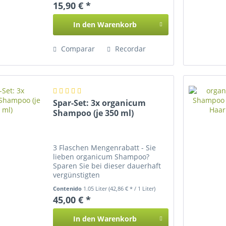
15,90 € *
In den
Warenkorb
Comparar
Recordar
Spar-Set: 3x organicum
Shampoo (je 350 ml)
3 Flaschen Mengenrabatt - Sie
lieben organicum Shampoo?
Sparen Sie bei dieser dauerhaft
vergünstigten
Produktkombination bares Geld!
Contenido
1.05 Liter
(42,86 € * / 1 Liter)
45,00 € *
In den
Warenkorb