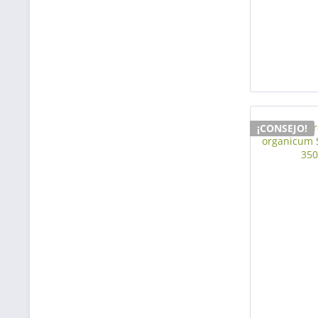
¡CONSEJO!