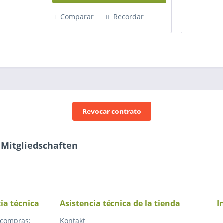
Comparar
Recordar
Revocar contrato
 Mitgliedschaften
cia técnica
Asistencia técnica de la tienda
I
 compras:
Kontakt