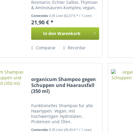
Rosmarin, Echter Salbei, Thymian
& Aminosäuren-Komplex, vegan,
350 ml
Contenido
0.35 Liter
(62,57 € * / 1 Liter)
21,90 € *
In den
Warenkorb
Comparar
Recordar
organicum Shampoo gegen
Schuppen und Haarausfall
(350 ml)
Funktionelles Shampoo für alle
Haartypen. Vegan, mit
hochwertigen Hydrolaten,
Proteinen und Ölen.
Contenido
0.35 Liter
(45,43 € * / 1 Liter)