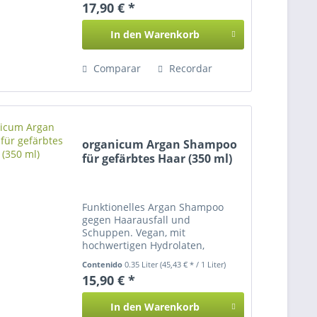
17,90 € *
In den
Warenkorb
Comparar
Recordar
organicum Argan Shampoo
für gefärbtes Haar (350 ml)
Funktionelles Argan Shampoo
gegen Haarausfall und
Schuppen. Vegan, mit
hochwertigen Hydrolaten,
Proteinen und Ölen.
Contenido
0.35 Liter
(45,43 € * / 1 Liter)
15,90 € *
In den
Warenkorb