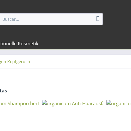
tionelle Kosmetik
gen Kopfgeruch
tas